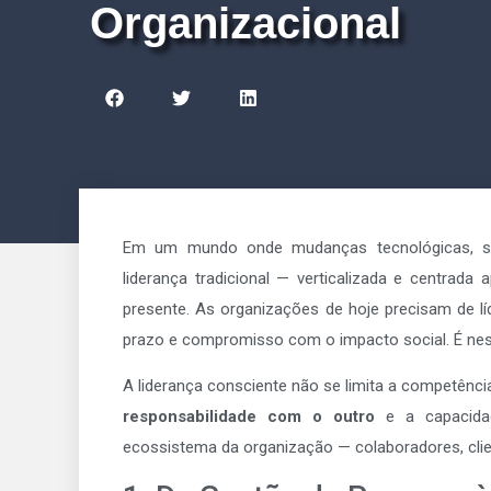
Organizacional
Em um mundo onde mudanças tecnológicas, so
liderança tradicional — verticalizada e centrad
presente. As organizações de hoje precisam de líd
prazo e compromisso com o impacto social. É ne
A liderança consciente não se limita a competênci
responsabilidade com o outro
e a capacid
ecossistema da organização — colaboradores, cli