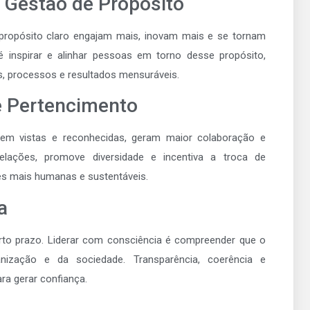
 Gestão de Propósito
m propósito claro engajam mais, inovam mais e se tornam
é inspirar e alinhar pessoas em torno desse propósito,
, processos e resultados mensuráveis.
 e Pertencimento
tem vistas e reconhecidas, geram maior colaboração e
 relações, promove diversidade e incentiva a troca de
ões mais humanas e sustentáveis.
a
rto prazo. Liderar com consciência é compreender que o
zação e da sociedade. Transparência, coerência e
ra gerar confiança.