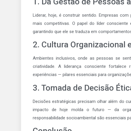
1. Da Gestão de Pessoas à
Liderar, hoje, é construir sentido. Empresas co
mais competitivas. O papel do líder consciente 
garantindo que ele se traduza em comportamentos
2. Cultura Organizacional
Ambientes inclusivos, onde as pessoas se sen
criatividade. A liderança consciente fortalece
experiências — pilares essenciais para organizaç
3. Tomada de Decisão Étic
Decisões estratégicas precisam olhar além do cu
impacto de hoje molda o futuro — da organi
responsabilidade socioambiental são essenciais pa
Conclusão