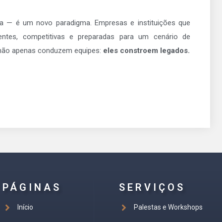
ia — é um novo paradigma. Empresas e instituições que
entes, competitivas e preparadas para um cenário de
 não apenas conduzem equipes:
eles constroem legados.
PÁGINAS
SERVIÇOS
Início
Palestas e Workshops