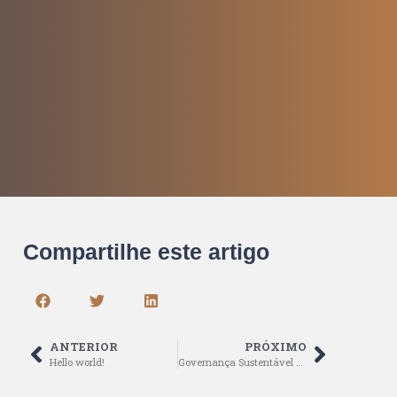
Compartilhe este artigo
ANTERIOR
PRÓXIMO
Hello world!
Governança Sustentável como Estratégia de Futuro