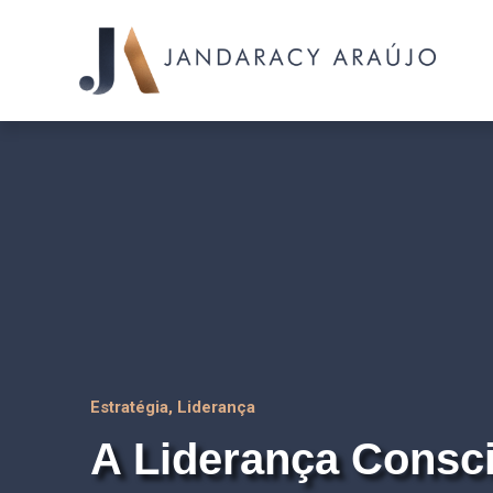
Estratégia
,
Liderança
A Liderança Consc