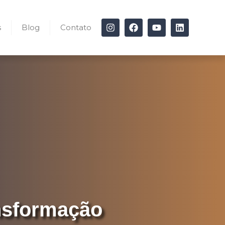
s
Blog
Contato
ansformação