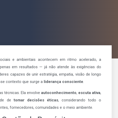
ciais e ambientais acontecem em ritmo acelerado, a
a apenas em resultados — já não atende às exigências do
eres capazes de unir estratégia, empatia, visão de longo
sse contexto que surge a
liderança consciente
.
as técnicas. Ela envolve
autoconhecimento
,
escuta ativa
,
ade de
tomar decisões éticas
, considerando todo o
entes, fornecedores, comunidades e o meio ambiente.