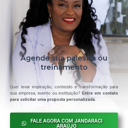
Agende sua palestra ou
treinamento
Quer levar inspiração, conteúdo e transformação para
sua empresa, evento ou instituição?
Entre em contato
para solicitar uma proposta personalizada.
FALE AGORA COM JANDARACI
ARAÚJO