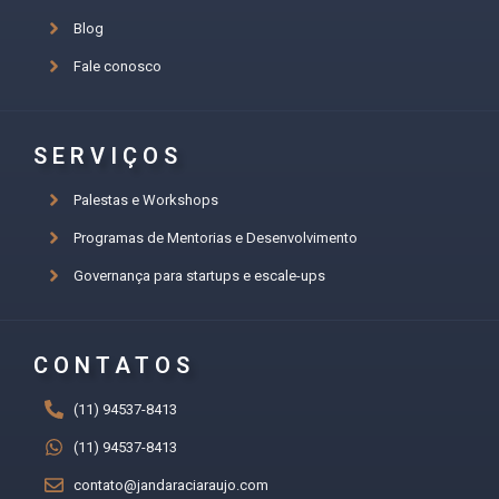
Blog
Fale conosco
SERVIÇOS
Palestas e Workshops
Programas de Mentorias e Desenvolvimento
Governança para startups e escale-ups
CONTATOS
(11) 94537-8413
(11) 94537-8413
contato@jandaraciaraujo.com