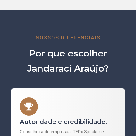
NOSSOS DIFERENCIAIS
Por que escolher
Jandaraci Araújo?
Autoridade e credibilidade:
Conselheira de empresas, TEDx Speaker e