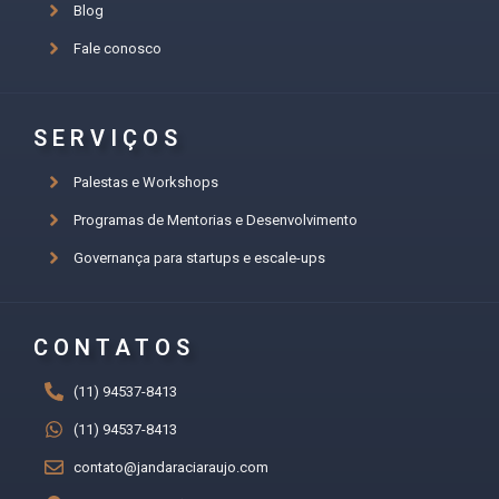
Blog
Fale conosco
SERVIÇOS
Palestas e Workshops
Programas de Mentorias e Desenvolvimento
Governança para startups e escale-ups
CONTATOS
(11) 94537-8413
(11) 94537-8413
contato@jandaraciaraujo.com