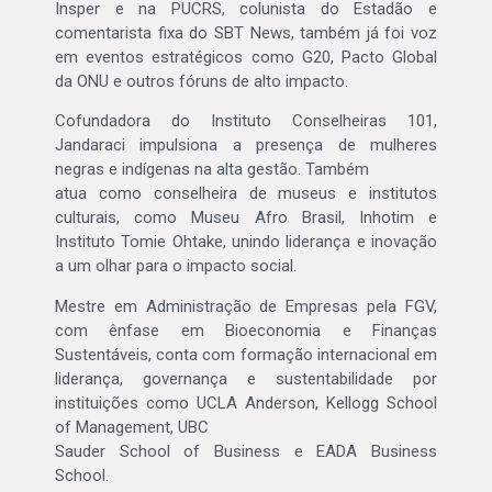
Insper e na PUCRS, colunista do Estadão e
comentarista fixa do SBT News, também já foi voz
em eventos estratégicos como G20, Pacto Global
da ONU e outros fóruns de alto impacto.
Cofundadora do Instituto Conselheiras 101,
Jandaraci impulsiona a presença de mulheres
negras e indígenas na alta gestão. Também
atua como conselheira de museus e institutos
culturais, como Museu Afro Brasil, Inhotim e
Instituto Tomie Ohtake, unindo liderança e inovação
a um olhar para o impacto social.
Mestre em Administração de Empresas pela FGV,
com ênfase em Bioeconomia e Finanças
Sustentáveis, conta com formação internacional em
liderança, governança e sustentabilidade por
instituições como UCLA Anderson, Kellogg School
of Management, UBC
Sauder School of Business e EADA Business
School.