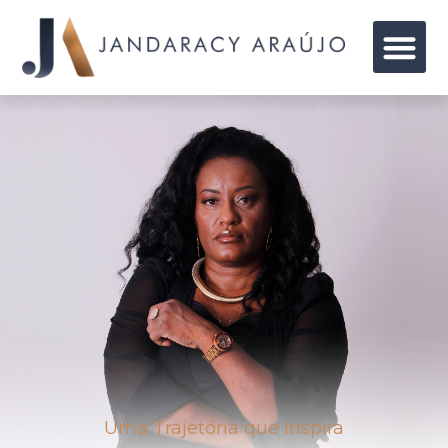
Uma Trajetória que Inspira