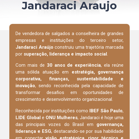
Jandaraci Araujo
De vendedora de salgados a conselheira de grandes
empresas e instituições do terceiro setor,
Jandaraci Araújo
construiu uma trajetória marcada
por
superação, liderança e impacto social
.
Com mais de
30 anos de experiência
, ela reúne
uma sólida atuação em
estratégia, governança
corporativa, finanças, sustentabilidade e
inovação
, sendo reconhecida pela capacidade de
transformar desafios em oportunidades de
crescimento e desenvolvimento organizacional.
Reconhecida por instituições como
IBEF São Paulo
,
LIDE Global
e
ONU Mulheres
, Jandaraci é hoje uma
das principais vozes do Brasil em
governança,
liderança e ESG
, destacando-se por sua habilidade
em conectar
visão estratégica, rigor técnico e