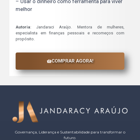
– Usar o dinheiro como ferramenta para viver
melhor
Autoria
: Jandaraci Araújo. Mentora de mulheres,
especialista em finanças pessoais e recomeços com
propósito.
COMPRAR AGORA!
Governança, Liderança e Sustentabilidade para transformar o
futuro.