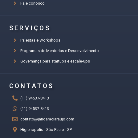
Fale conosco
SERVIÇOS
Palestas e Workshops
Programas de Mentorias e Desenvolvimento
Governança para startups e escale-ups
CONTATOS
(11) 94537-8413
(11) 94537-8413
contato@jandaraciaraujo.com
Higienópolis - São Paulo - SP